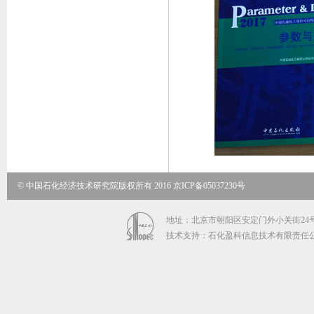
© 中国石化经济技术研究院版权所有 2016 京ICP备05037230号
地址：北京市朝阳区安定门外小关街24号 邮政
技术支持：石化盈科信息技术有限责任