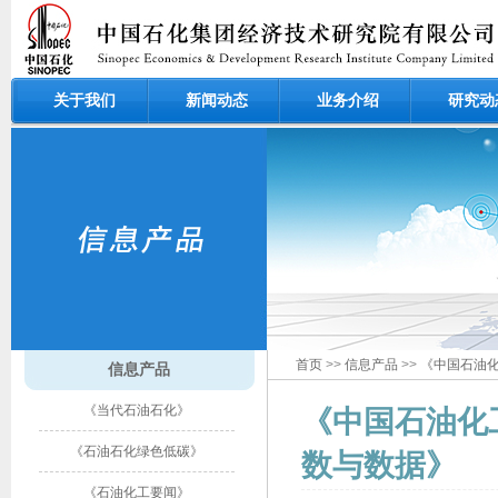
关于我们
新闻动态
业务介绍
研究动
首页
>>
信息产品
>>
《中国石油
信息产品
《当代石油石化》
《中国石油化
《石油石化绿色低碳》
数与数据》
《石油化工要闻》