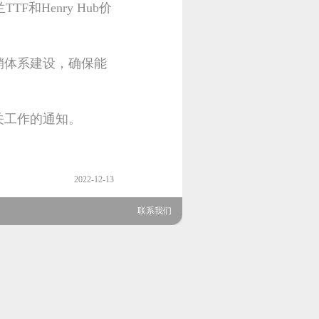
和Henry Hub价
销体系建设，确保能
关工作的通知。
2022-12-13
联系我们