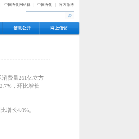
|
中国石化网站群
|
中国石化
|
官方微博
信息公开
网上信访
际消费量261亿立方
2.7%，环比增长
增长4.0%。