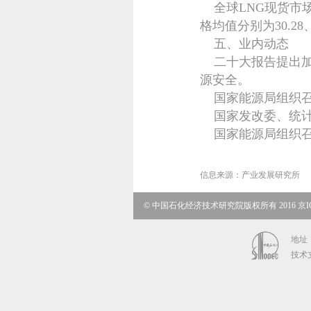
全球LNG现货市场供
格均值分别为30.28、
五、业内动态
二十大报告提出加
源安全。
国家能源局组织召开
国家发改委、统计
国家能源局组织召
信息来源：
产业发展研究所
© 中国石化经济技术研究院版权所有 2016 京ICP
地址：
技术